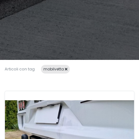
Articoli con tag
mobilvetta