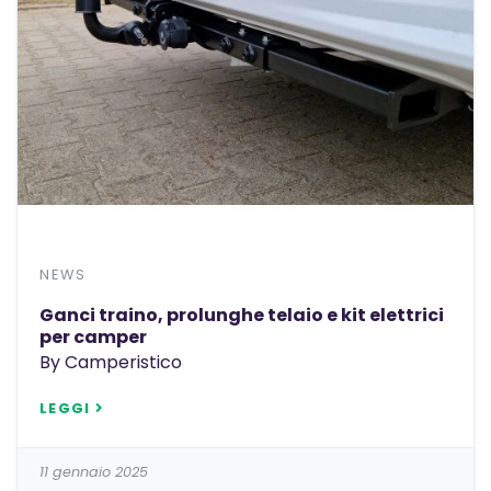
NEWS
Ganci traino, prolunghe telaio e kit elettrici
per camper
By Camperistico
LEGGI
11 gennaio 2025