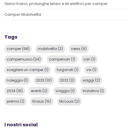
Ganci traino, prolunghe telaio e kit elettrici per camper
Camper Mobilvetta
Tags
camper (68)
mobilvetta (2)
news (6)
campernuovo (24)
campervan (1)
van (1)
scegliere un camper (1)
furgonati (1)
vw (1)
noleggio (1)
2023 (10)
2022 (2)
viaggi (2)
2024 (16)
eventi (2)
viaggio (1)
iniziativa (1)
premio (1)
Knaus (15)
McLouis (2)
I nostri social