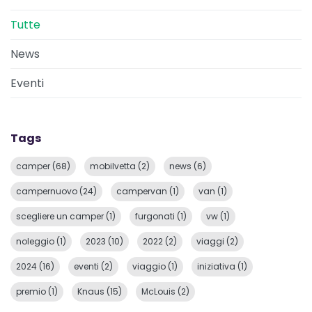
Tutte
News
Eventi
Tags
camper (68)
mobilvetta (2)
news (6)
campernuovo (24)
campervan (1)
van (1)
scegliere un camper (1)
furgonati (1)
vw (1)
noleggio (1)
2023 (10)
2022 (2)
viaggi (2)
2024 (16)
eventi (2)
viaggio (1)
iniziativa (1)
premio (1)
Knaus (15)
McLouis (2)