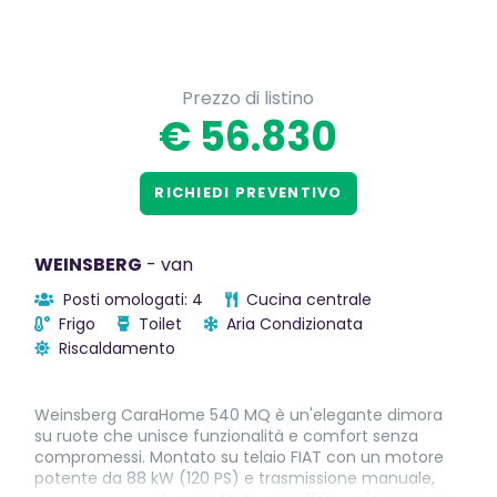
Prezzo di listino
€ 56.830
RICHIEDI PREVENTIVO
WEINSBERG
- van
Posti omologati: 4
Cucina centrale
Frigo
Toilet
Aria Condizionata
Riscaldamento
Weinsberg CaraHome 540 MQ è un'elegante dimora
su ruote che unisce funzionalità e comfort senza
compromessi. Montato su telaio FIAT con un motore
potente da 88 kW (120 PS) e trasmissione manuale,