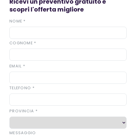
Ricevi un preventivo gratuito e
scopri l'offerta migliore
NOME
*
COGNOME
*
EMAIL
*
TELEFONO
*
PROVINCIA
*
MESSAGGIO