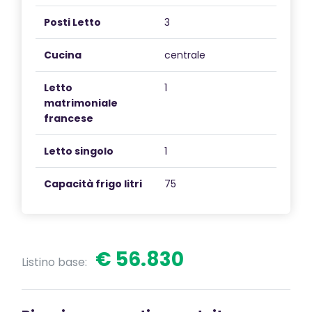
Posti Letto
3
Cucina
centrale
Letto
1
matrimoniale
francese
Letto singolo
1
Capacità frigo litri
75
€ 56.830
Listino base: