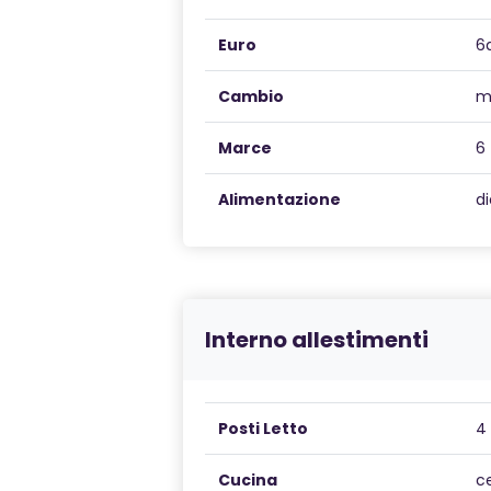
Euro
6
Cambio
m
Marce
6
Alimentazione
di
Interno allestimenti
Posti Letto
4
Cucina
c