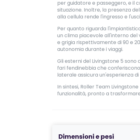
per guidatore e passeggero, e il c
situazione. Inoltre, la presenza d
alla cellula rende l'ingresso e l'
Per quanto riguarda l'impiantisti
un clima piacevole all'interno de
e grigia rispettivamente di 90 e 20 
autonomia durante i viaggi.
Gli esterni del Livingstone 5 sono a
fari fendinebbia che conferiscono
laterale assicura un'esperienza di
In sintesi, Roller Team Livingston
funzionalità, pronto a trasformare
Dimensioni e pesi