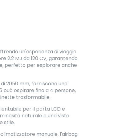
frendo un'esperienza di viaggio
ore 2.2 MJ da 120 CV, garantendo
le, perfetto per esplorare anche
a di 2050 mm, forniscono uno
 5 può ospitare fino a 4 persone,
inette trasformabile.
rientabile per il porta LCD e
minosità naturale e una vista
 stile.
l climatizzatore manuale, l'airbag