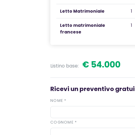
Letto Matrimoniale
1
Letto matrimoniale
1
francese
€ 54.000
Listino base:
Ricevi un preventivo gratuit
NOME
*
COGNOME
*