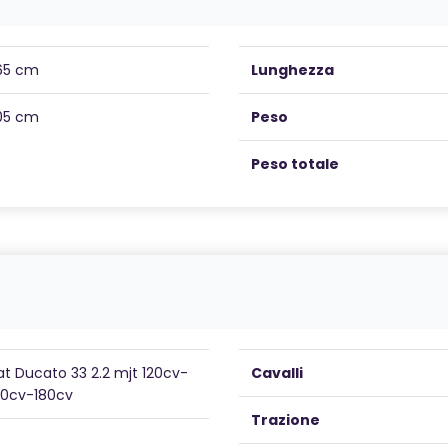
65 cm
Lunghezza
05 cm
Peso
Peso totale
at Ducato 33 2.2 mjt 120cv-
Cavalli
40cv-180cv
Trazione