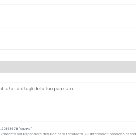
 2016/679 "GDPR"
ivamente per rispondere alla richiesta formulata. Gli Interessati possono esercitare