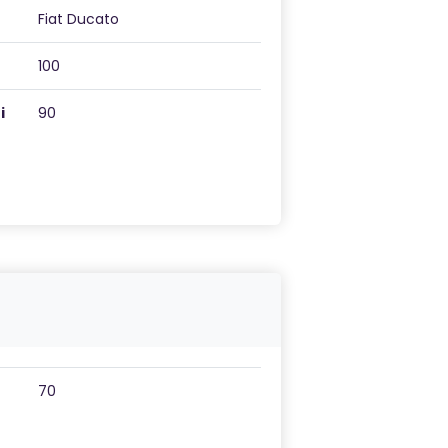
Fiat Ducato
100
i
90
70