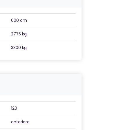
600 cm
2775 kg
3300 kg
120
anteriore