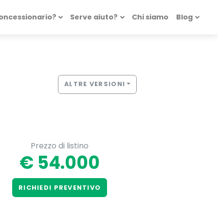
concessionario?
Serve aiuto?
Chi siamo
Blog
ALTRE VERSIONI
Prezzo di listino
€ 54.000
RICHIEDI PREVENTIVO