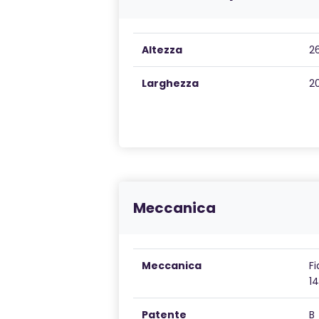
Altezza
2
Larghezza
2
Meccanica
Meccanica
Fi
1
Patente
B