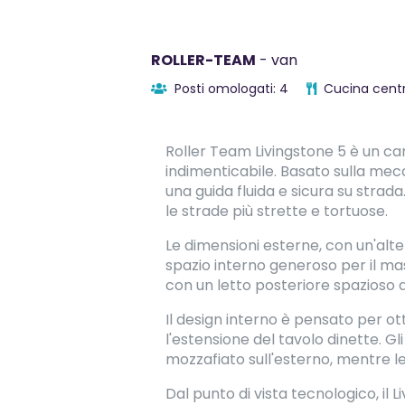
ROLLER-TEAM
- van
Posti omologati: 4
Cucina centr
Roller Team Livingstone 5 è un ca
indimenticabile. Basato sulla mec
una guida fluida e sicura su stra
le strade più strette e tortuose.
Le dimensioni esterne, con un'al
spazio interno generoso per il mass
con un letto posteriore spazioso 
Il design interno è pensato per ott
l'estensione del tavolo dinette. 
mozzafiato sull'esterno, mentre le
Dal punto di vista tecnologico, il 