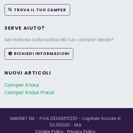
TROVA IL TUO CAMPER
SERVE AIUTO?
Sei indeciso sulla scelta del tuo camper ideale?
RICHIEDI INFORMAZIONI
NUOVI ARTICOLI
Camper Knaus
Camper Knaus Prezzi
SMILENET SRL - P.IVA 03349370233 - Capitale Sociale €
50.000,00 - REA
Cookie Policy
Privacy Policy