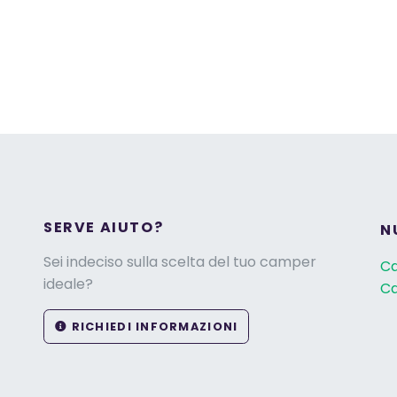
SERVE AIUTO?
N
Sei indeciso sulla scelta del tuo camper
C
ideale?
Ca
RICHIEDI INFORMAZIONI