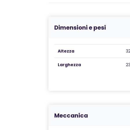
Dimensioni e pesi
Altezza
3
Larghezza
2
Meccanica