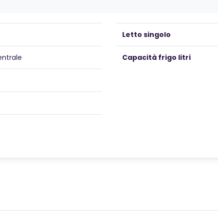
Letto singolo
entrale
Capacità frigo litri