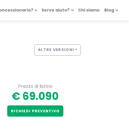
concessionario?
Serve aiuto?
Chi siamo
Blog
ALTRE VERSIONI
Prezzo di listino
€ 69.090
RICHIEDI PREVENTIVO