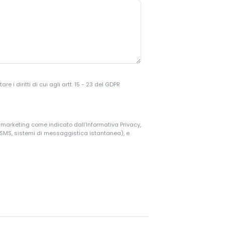
 i diritti di cui agli artt. 15 - 23 del GDPR
i marketing come indicato dall’Informativa Privacy,
, SMS, sistemi di messaggistica istantanea), e