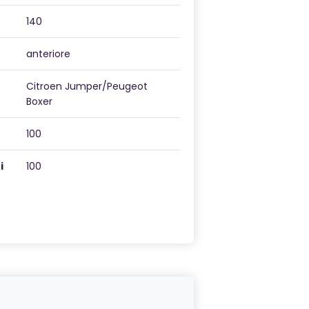
140
anteriore
Citroen Jumper/Peugeot
Boxer
100
i
100