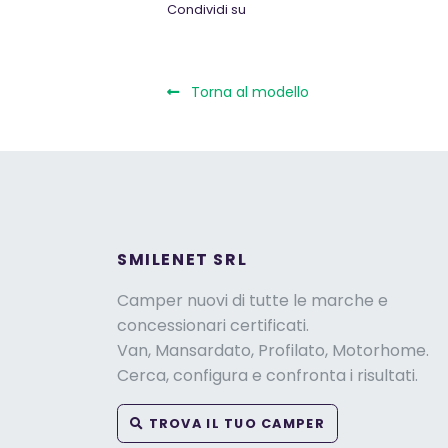
Condividi su
Torna al modello
SMILENET SRL
Camper nuovi di tutte le marche e
concessionari certificati.
Van, Mansardato, Profilato, Motorhome.
Cerca, configura e confronta i risultati.
TROVA IL TUO CAMPER