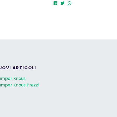
UOVI ARTICOLI
amper Knaus
mper Knaus Prezzi