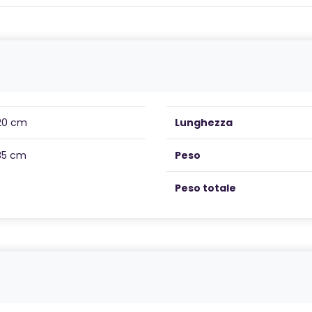
20 cm
Lunghezza
35 cm
Peso
Peso totale