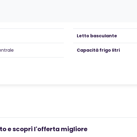
Letto basculante
entrale
Capacità frigo litri
o e scopri l'offerta migliore