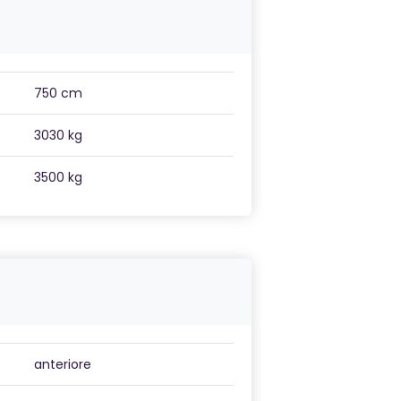
750 cm
3030 kg
3500 kg
anteriore