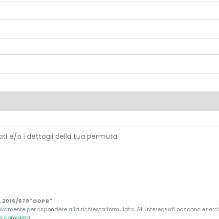
 2016/679 "GDPR"
ivamente per rispondere alla richiesta formulata. Gli Interessati possono esercitare
va completa
.