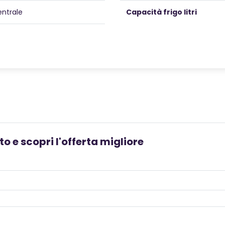
entrale
Capacità frigo litri
o e scopri l'offerta migliore