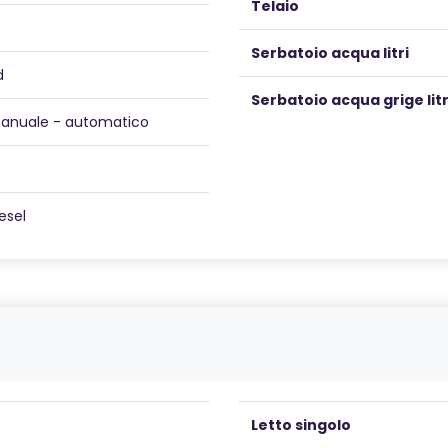
Telaio
Serbatoio acqua litri
d
Serbatoio acqua grige litr
anuale - automatico
esel
Letto singolo