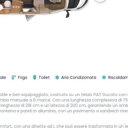
ale
Frigo
Toilet
Aria Condizionata
Riscalda
le e ben equipaggiato, costruito su un telaio FIAT Ducato con un
ambio manuale a 6 marce. Con una lunghezza complessiva di 75
larghezza di 218 cm e un'altezza di 200 cm, garantendo un ambi
troresina e pareti in alluminio, con un pavimento a sandwich riv
omfort, con una dinette ad L che può essere trasformata in un le