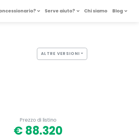
concessionario?
Serve aiuto?
Chi siamo
Blog
ALTRE VERSIONI
Prezzo di listino
€ 88.320