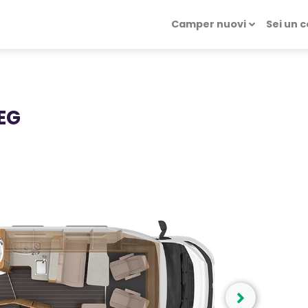
Camper nuovi
Sei un 
EG