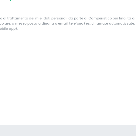
o al trattamento dei miei dati personali da parte di Camperistico per finalità d
ticolare, a mezzo posta ordinaria o email, telefono (es. chiamate automatizzate
obile app).