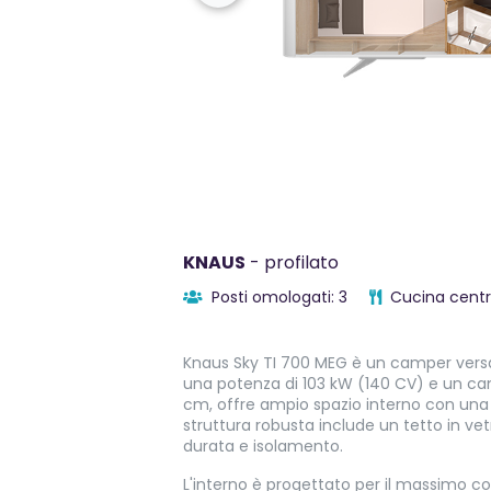
KNAUS
- profilato
Posti omologati: 3
Cucina centr
Knaus Sky TI 700 MEG è un camper versati
una potenza di 103 kW (140 CV) e un c
cm, offre ampio spazio interno con una 
struttura robusta include un tetto in ve
durata e isolamento.
L'interno è progettato per il massimo c