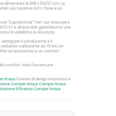
 ha dimensioni di 209 x 102/57 cm. La
ensili con funzione Soft-Close e un
evoli "Captainchair" FIAT con braccioli e
 SEITZ S7 e diversi oblò garantiscono una
ano la visibilità e la sicurezza.
r, airbag per il conducente e il
serbatoio carburante da 75 litri, un
offrire un'autonomia e un comfort
el comfort. Inizia l'avventura!
er Knaus
l'unione di design innovativo e
azione Camper Knaus
Camper Knaus
ttazione
Efficenza Camper Knaus