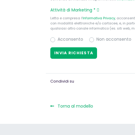
Attività di Marketing
*
Letta e compresa l’
Informativa Privacy
, acconsent
con modalità elettroniche e/o cartacee, e, in par
qualsiasi altro canale informatico (es. siti web, m
Acconsento
Non acconsento
Condividi su
Torna al modello