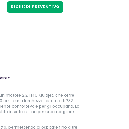
RICHIEDI PREVENTIVO
mento
 motore 2.2 l 140 Multijet, che offre
0 cm e una larghezza esterna di 232
ente confortevole per gli occupanti. La
estito in vetroresina per una maggiore
tto, permettendo di ospitare fino a tre