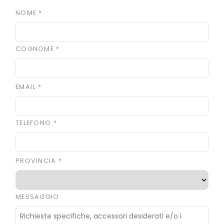
NOME
*
COGNOME
*
EMAIL
*
TELEFONO
*
PROVINCIA
*
MESSAGGIO