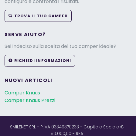
configura e confronta i risultati.
TROVA IL TUO CAMPER
SERVE AIUTO?
Sei indeciso sulla scelta del tuo camper ideale?
RICHIEDI INFORMAZIONI
NUOVI ARTICOLI
Camper Knaus
Camper Knaus Prezzi
SMILENET SRL - P.IVA 03349370233 - Capitale Sociale €
50.000,00 - REA