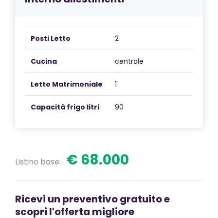
Posti Letto
2
Cucina
centrale
Letto Matrimoniale
1
Capacità frigo litri
90
€ 68.000
Listino base:
Ricevi un preventivo gratuito e
scopri l'offerta migliore