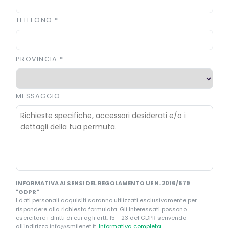
TELEFONO
*
PROVINCIA
*
MESSAGGIO
INFORMATIVA AI SENSI DEL REGOLAMENTO UE N. 2016/679
"GDPR"
I dati personali acquisiti saranno utilizzati esclusivamente per
rispondere alla richiesta formulata. Gli Interessati possono
esercitare i diritti di cui agli artt. 15 - 23 del GDPR scrivendo
all'indirizzo info@smilenet.it.
Informativa completa
.