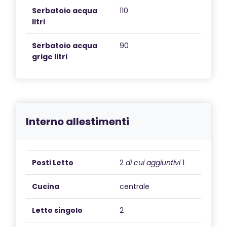
Serbatoio acqua
110
litri
Serbatoio acqua
90
grige litri
Interno allestimenti
Posti Letto
2
di cui aggiuntivi
1
Cucina
centrale
Letto singolo
2