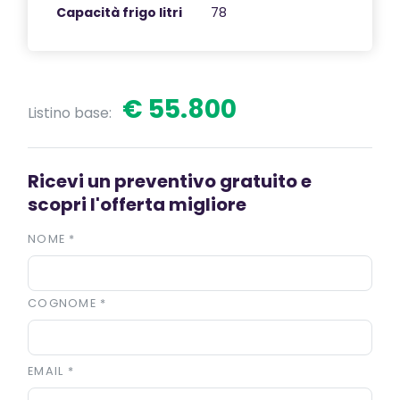
Capacità frigo litri
78
€ 55.800
Listino base:
Ricevi un preventivo gratuito e
scopri l'offerta migliore
NOME
*
COGNOME
*
EMAIL
*