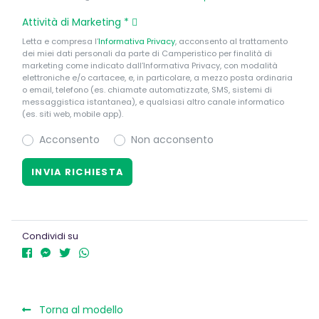
Attività di Marketing
*
Letta e compresa l’
Informativa Privacy
, acconsento al trattamento
dei miei dati personali da parte di Camperistico per finalità di
marketing come indicato dall’Informativa Privacy, con modalità
elettroniche e/o cartacee, e, in particolare, a mezzo posta ordinaria
o email, telefono (es. chiamate automatizzate, SMS, sistemi di
messaggistica istantanea), e qualsiasi altro canale informatico
(es. siti web, mobile app).
Acconsento
Non acconsento
Condividi su
Torna al modello