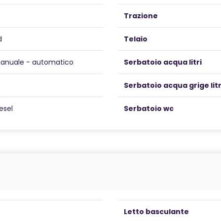
Trazione
d
Telaio
anuale - automatico
Serbatoio acqua litri
Serbatoio acqua grige litr
esel
Serbatoio wc
Letto basculante