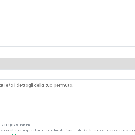
 2016/679 "GDPR"
ivamente per rispondere alla richiesta formulata. Gli Interessati possono esercitare