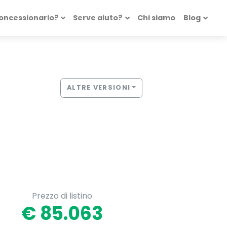
concessionario?
Serve aiuto?
Chi siamo
Blog
ALTRE VERSIONI
Prezzo di listino
€ 85.063