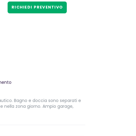
RICHIEDI PREVENTIVO
mento
autico. Bagno e doccia sono separati e
nte nella zona giorno. Ampio garage,