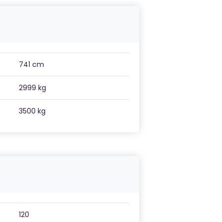
741 cm
2999 kg
3500 kg
120