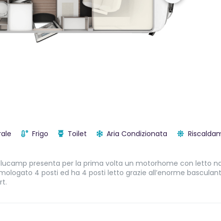
ale
Frigo
Toilet
Aria Condizionata
Riscalda
. Blucamp presenta per la prima volta un motorhome con letto n
è omologato 4 posti ed ha 4 posti letto grazie all’enorme bascula
rt.