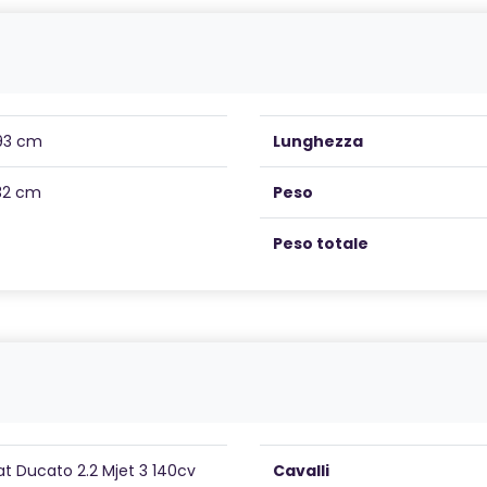
93 cm
Lunghezza
32 cm
Peso
Peso totale
at Ducato 2.2 Mjet 3 140cv
Cavalli