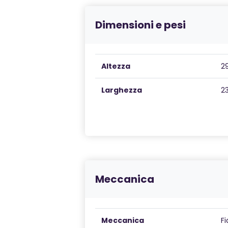
Dimensioni e pesi
Altezza
2
Larghezza
2
Meccanica
Meccanica
Fi