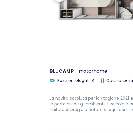
BLUCAMP
- motorhome
Posti omologati: 4
Cucina centr
La novità assoluta per la stagione 2021
la porta divide gli ambienti. Il veicolo 
finiture di pregio e dotato di ogni comfo