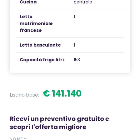
Cucina
centrale
Letto
1
matrimoniale
francese
Letto basculante
1
Capacità frigo litri
153
€ 141.140
Listino base:
Ricevi un preventivo gratuito e
scopri l'offerta migliore
NOME
*