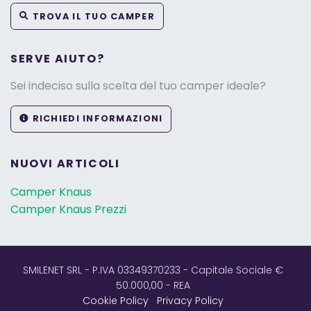
TROVA IL TUO CAMPER
SERVE AIUTO?
Sei indeciso sulla scelta del tuo camper ideale?
RICHIEDI INFORMAZIONI
NUOVI ARTICOLI
Camper Knaus
Camper Knaus Prezzi
SMILENET SRL - P.IVA 03349370233 - Capitale Sociale €
50.000,00 - REA
Cookie Policy
Privacy Policy