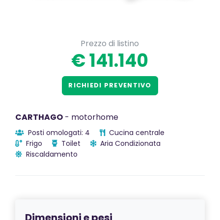
Prezzo di listino
€ 141.140
RICHIEDI PREVENTIVO
CARTHAGO
- motorhome
Posti omologati: 4
Cucina centrale
Frigo
Toilet
Aria Condizionata
Riscaldamento
Dimensioni e pesi