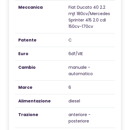
Meccanica
Fiat Ducato 40 2.2
mjt 180cv/Mercedes
Sprinter 415 2.0 cdi
150cv-170cv
Patente
C
Euro
6df/VIE
Cambio
manuale -
automatico
Marce
6
Alimentazione
diesel
Trazione
anteriore -
posteriore