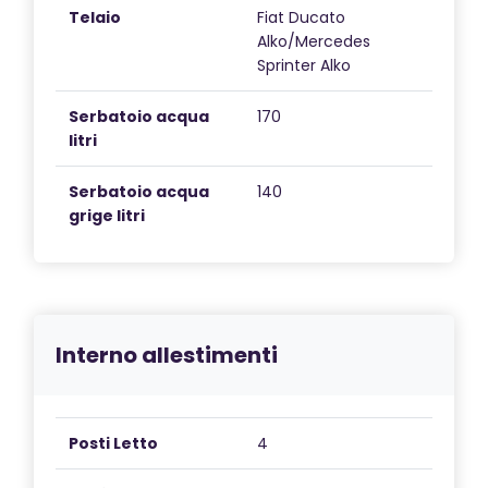
Telaio
Fiat Ducato
Alko/Mercedes
Sprinter Alko
Serbatoio acqua
170
litri
Serbatoio acqua
140
grige litri
Interno allestimenti
Posti Letto
4