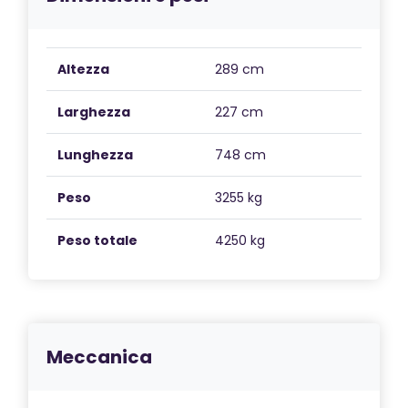
Altezza
289 cm
Larghezza
227 cm
Lunghezza
748 cm
Peso
3255 kg
Peso totale
4250 kg
Meccanica