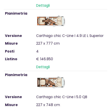
Dettagli
Planimetria
Versione
Carthago chic C-Line I 4.9 LE L Superior
Misure
227 x 777 cm
Posti
4
Listino
€ 146.850
Dettagli
Planimetria
Versione
Carthago chic C-Line I 5.0 QB
Misure
227 x 748 cm