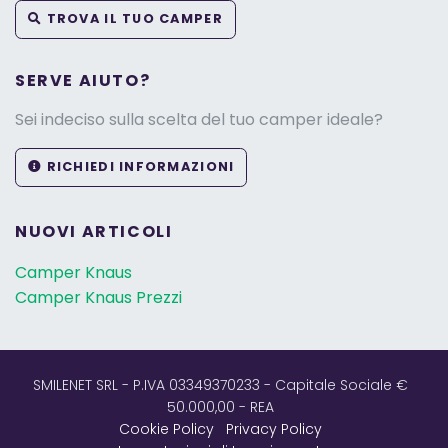
TROVA IL TUO CAMPER
SERVE AIUTO?
Sei indeciso sulla scelta del tuo camper ideale?
RICHIEDI INFORMAZIONI
NUOVI ARTICOLI
Camper Knaus
Camper Knaus Prezzi
SMILENET SRL - P.IVA 03349370233 - Capitale Sociale €
50.000,00 - REA
Cookie Policy
Privacy Policy