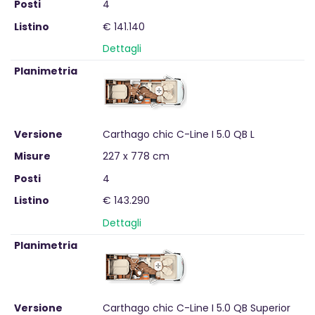
Posti
4
Listino
€ 141.140
Dettagli
Planimetria
Versione
Carthago chic C-Line I 5.0 QB L
Misure
227 x 778 cm
Posti
4
Listino
€ 143.290
Dettagli
Planimetria
Versione
Carthago chic C-Line I 5.0 QB Superior