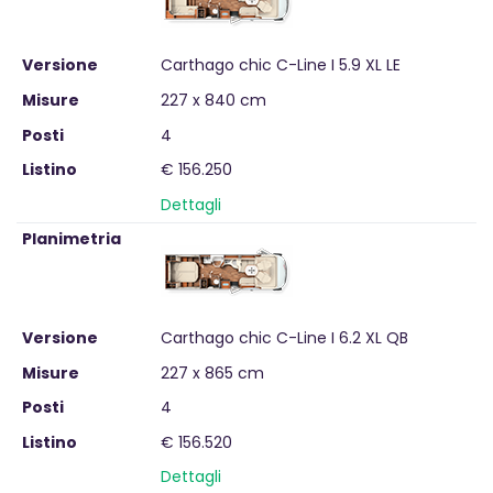
Versione
Carthago chic C-Line I 5.9 XL LE
Misure
227 x 840 cm
Posti
4
Listino
€ 156.250
Dettagli
Planimetria
Versione
Carthago chic C-Line I 6.2 XL QB
Misure
227 x 865 cm
Posti
4
Listino
€ 156.520
Dettagli